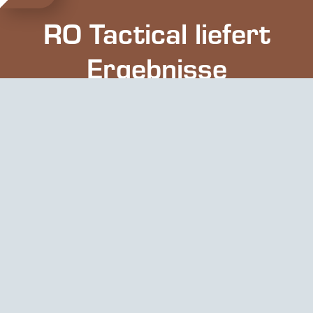
RO Tactical liefert
Ergebnisse
RO TACTICAL FÜR BEWIESENE
ERGEBNISSE
Verbessert die Leistung und
Effektivität bei denen, die ihr