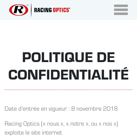
POLITIQUE DE
CONFIDENTIALITÉ
Date d’entrée en vigueur : 8 novembre 2018
Racing Optics (« nous », « notre », ou « nos »)
exploite le site internet